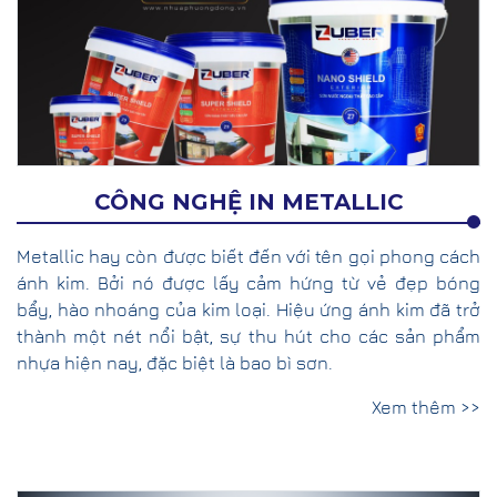
CÔNG NGHỆ IN METALLIC
Metallic hay còn được biết đến với tên gọi phong cách
ánh kim. Bởi nó được lấy cảm hứng từ vẻ đẹp bóng
bẩy, hào nhoáng của kim loại. Hiệu ứng ánh kim đã trở
thành một nét nổi bật, sự thu hút cho các sản phẩm
nhựa hiện nay, đặc biệt là bao bì sơn.
Xem thêm >>