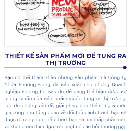
THIẾT KẾ SẢN PHẨM MỚI ĐỂ TUNG RA
THỊ TRƯỜNG
Bạn có thể tham khảo những sản phẩm mà Công ty
Nhựa Phương Đông đã sản xuất cho những Doanh
nghiệp sơn uy tín, sau đó dễ dàng thể hiện được sự
mong muốn của sản phẩm muốn tung ra thị trường.
Lúc đó những vấn đề, giải pháp, tính thẩm mỹ & mức
giá cũng như tổng quan về đối thủ cạnh tranh bạn sẽ
được rõ ràng hơn. Tiếp theo, bạn sẽ tìm thấy phần nên
và không nên làm dựa trên một số câu hỏi thường gặp