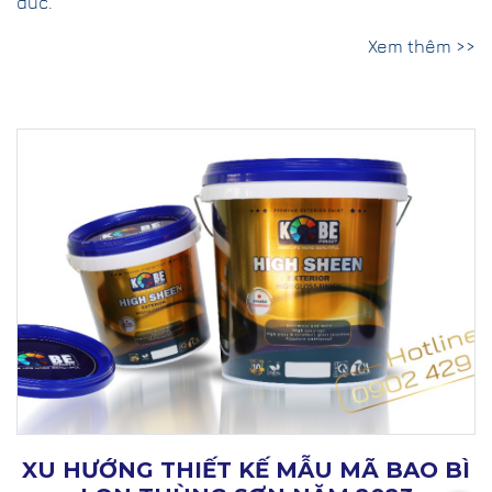
đúc.
Xem thêm >>
XU HƯỚNG THIẾT KẾ MẪU MÃ BAO BÌ