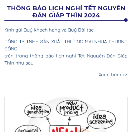
THÔNG BÁO LỊCH NGHỈ TẾT NGUYÊN
ĐÁN GIÁP THÌN 2024
Kính gửi Quý Khách hàng và Quý Đối tác,
CÔNG TY TNHH SẢN XUẤT THƯƠNG MẠI NHỰA PHƯƠNG
ĐÔNG
trân trọng thông báo lịch nghỉ Tết Nguyên Đán Giáp
Thìn như sau
Xem thêm >>