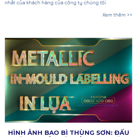
nhất của khách hàng của công ty chúng tôi.
Xem thêm >>
HÌNH ẢNH BAO BÌ THÙNG SƠN: ĐẤU