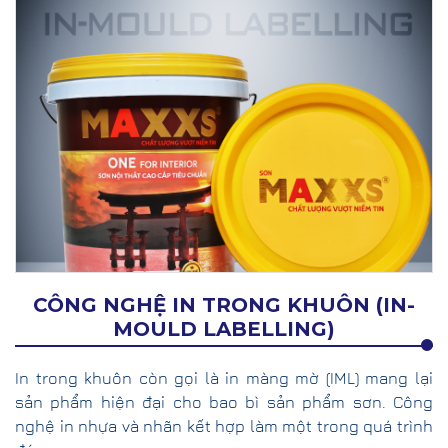
CÔNG NGHỆ IN TRONG KHUÔN (IN-
MOULD LABELLING)
In trong khuôn còn gọi là in màng mờ (IML) mang lại
sản phẩm hiện đại cho bao bì sản phẩm sơn. Công
nghệ in nhựa và nhãn kết hợp làm một trong quá trình