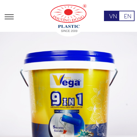
VN
EN