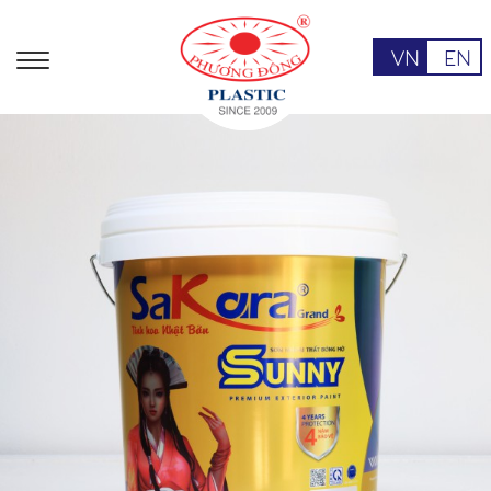
VN
EN