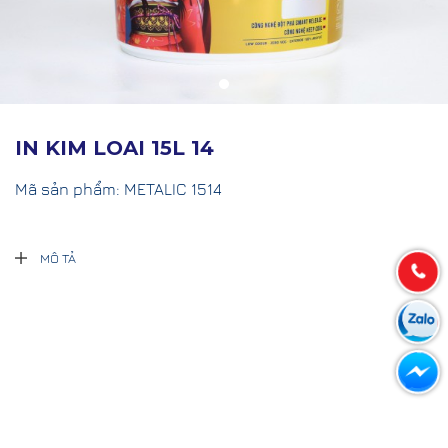
IN KIM LOAI 15L 14
Mã sản phẩm:
METALIC 1514
MÔ TẢ