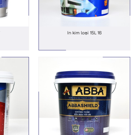
In kim loại 15L 16