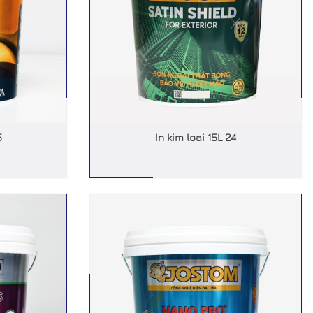
5
In kim loai 15L 24