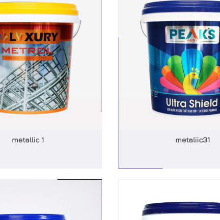
metallic 1
metaliic31