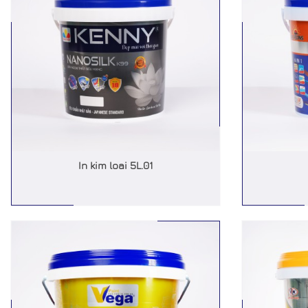
In kim loai 5L.01