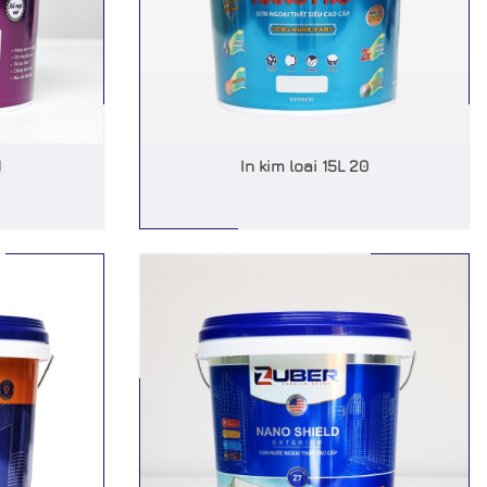
1
In kim loai 15L 20