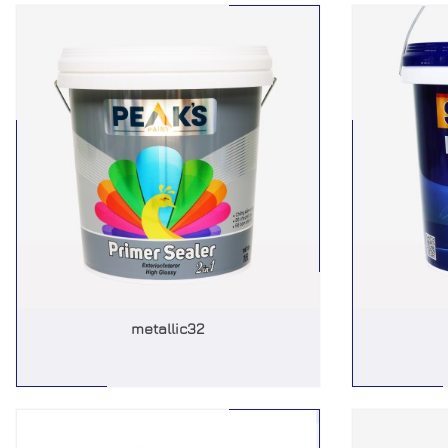
metallic32