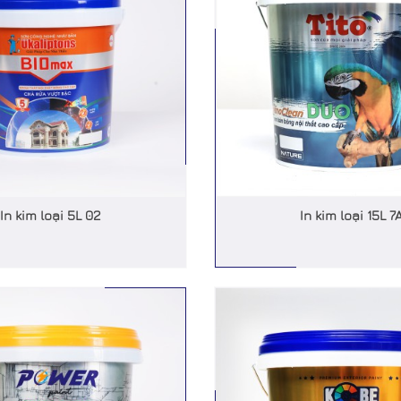
In kim loại 5L 02
In kim loại 15L 7