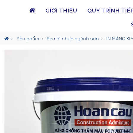
GIỚI THIỆU
QUY TRÌNH TIẾ
Sản phẩm
Bao bì nhựa ngành sơn
IN MÀNG KIM