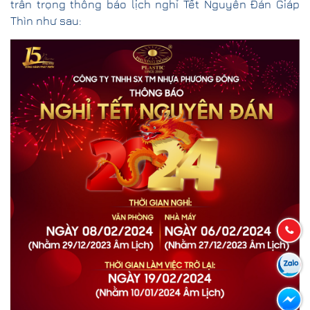
trân trọng thông báo lịch nghỉ Tết Nguyên Đán Giáp
Thìn như sau: