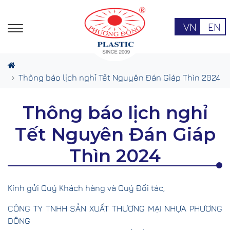
VN
EN
Thông báo lịch nghỉ Tết Nguyên Đán Giáp Thìn 2024
Thông báo lịch nghỉ
Tết Nguyên Đán Giáp
Thìn 2024
Kính gửi Quý Khách hàng và Quý Đối tác,
CÔNG TY TNHH SẢN XUẤT THƯƠNG MẠI NHỰA PHƯƠNG
ĐÔNG